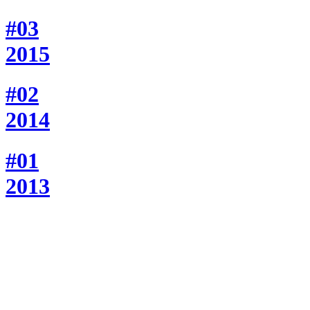
#03
2015
#02
2014
#01
2013