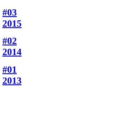
#03
2015
#02
2014
#01
2013