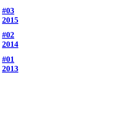
#03
2015
#02
2014
#01
2013