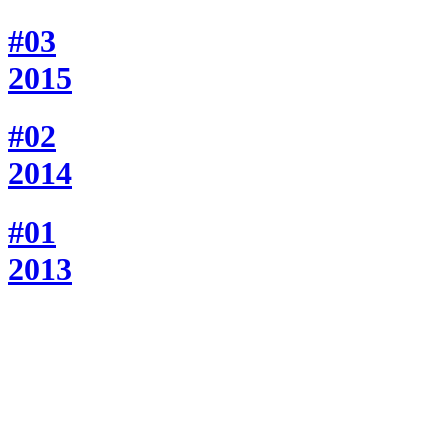
#03
2015
#02
2014
#01
2013