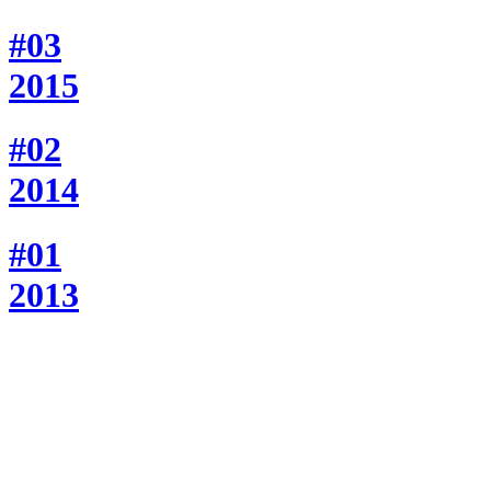
#03
2015
#02
2014
#01
2013