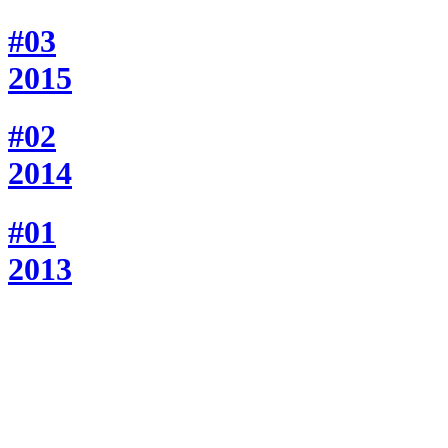
#03
2015
#02
2014
#01
2013