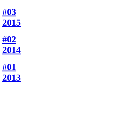
#03
2015
#02
2014
#01
2013