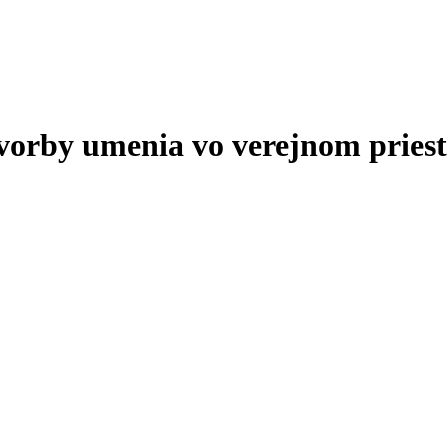
tvorby umenia vo verejnom priest