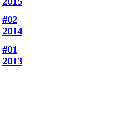
2015
#02
2014
#01
2013