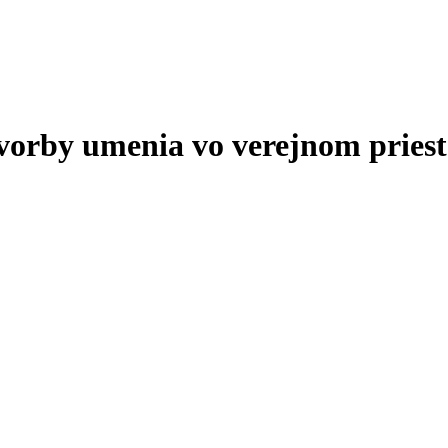
tvorby umenia vo verejnom priest