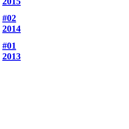
2015
#02
2014
#01
2013