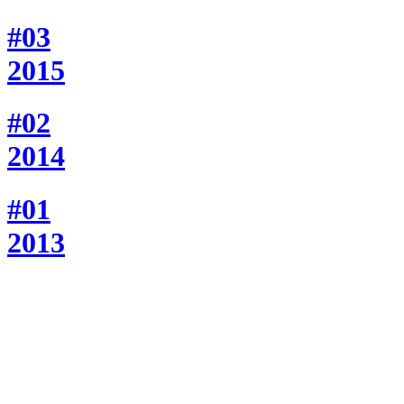
#03
2015
#02
2014
#01
2013