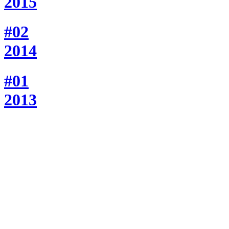
2015
#02
2014
#01
2013