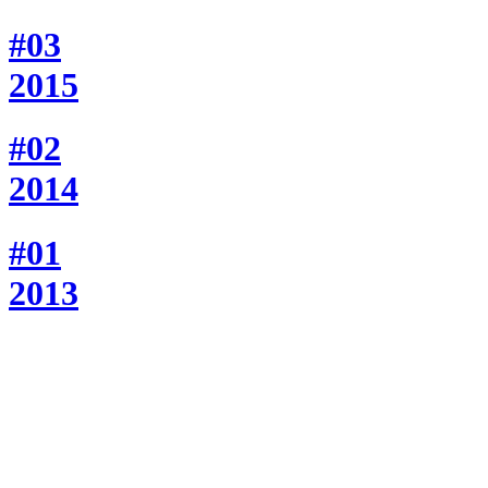
#03
2015
#02
2014
#01
2013