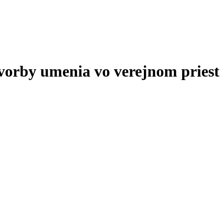
tvorby umenia vo verejnom priest