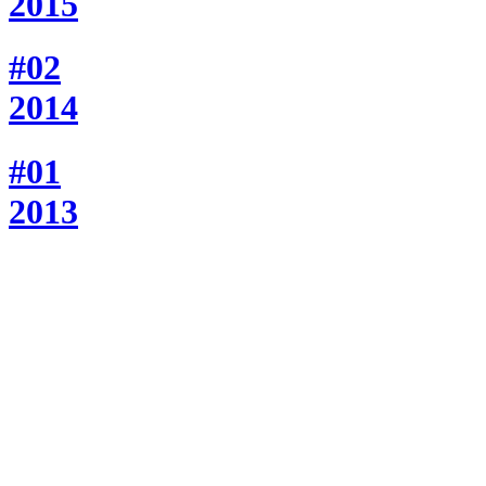
2015
#02
2014
#01
2013