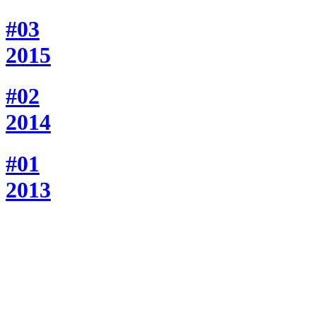
#03
2015
#02
2014
#01
2013