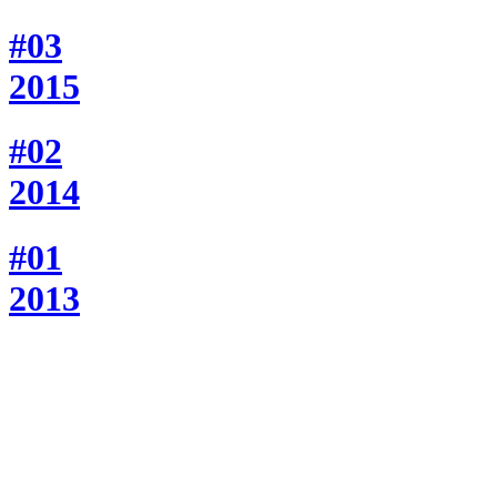
#03
2015
#02
2014
#01
2013