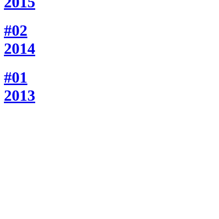
2015
#02
2014
#01
2013