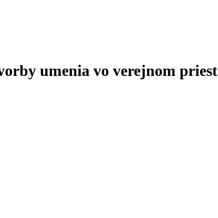
tvorby umenia vo verejnom priest