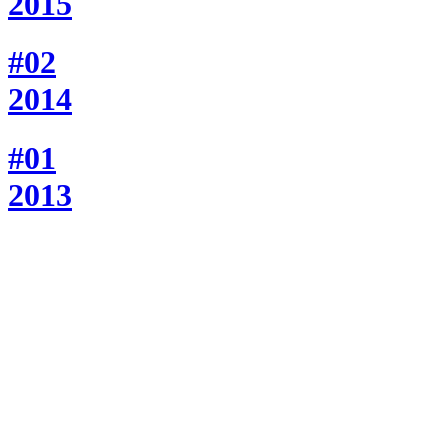
2015
#02
2014
#01
2013