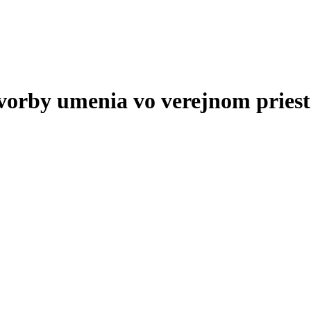
tvorby umenia vo verejnom priest