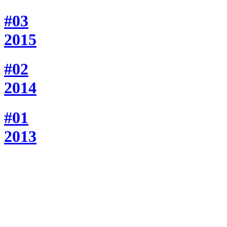
#03
2015
#02
2014
#01
2013