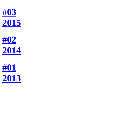
#03
2015
#02
2014
#01
2013