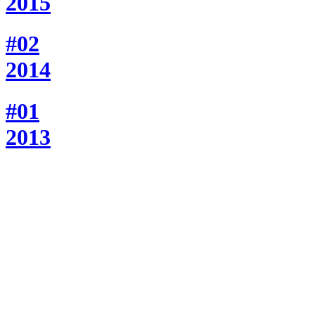
2015
#02
2014
#01
2013