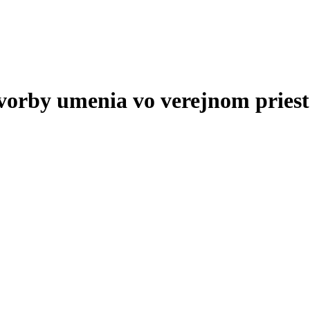
tvorby umenia vo verejnom priest