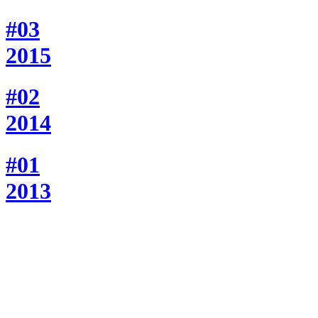
#03
2015
#02
2014
#01
2013