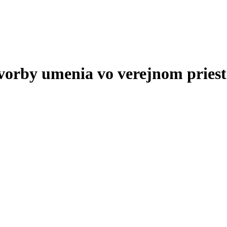
tvorby umenia vo verejnom priest