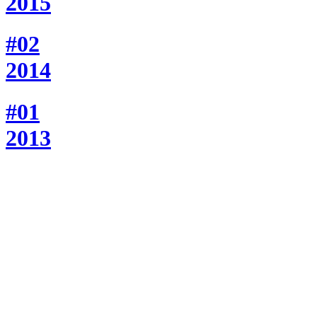
2015
#02
2014
#01
2013