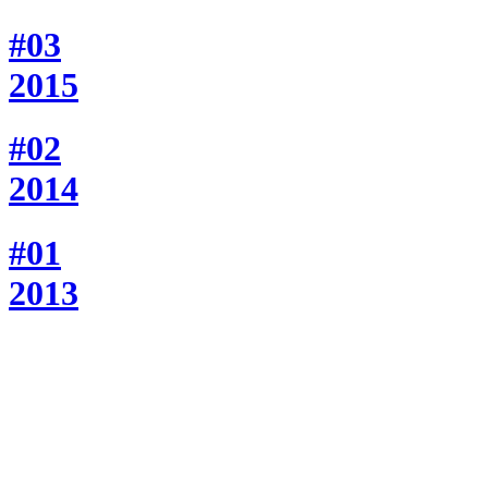
#03
2015
#02
2014
#01
2013