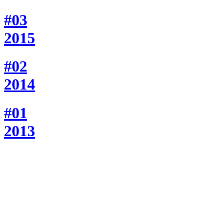
#03
2015
#02
2014
#01
2013