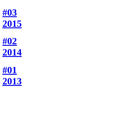
#03
2015
#02
2014
#01
2013