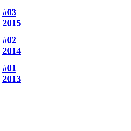
#03
2015
#02
2014
#01
2013