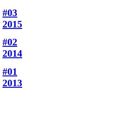
#03
2015
#02
2014
#01
2013