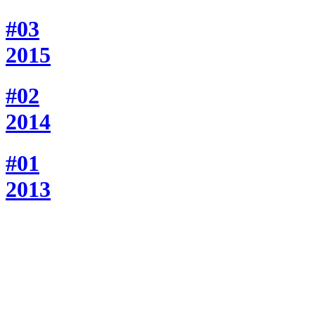
#03
2015
#02
2014
#01
2013