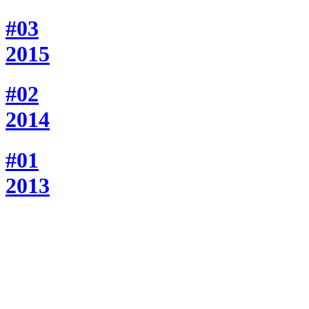
#03
2015
#02
2014
#01
2013