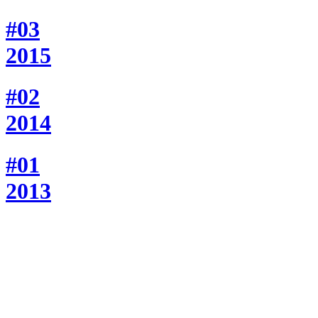
#03
2015
#02
2014
#01
2013