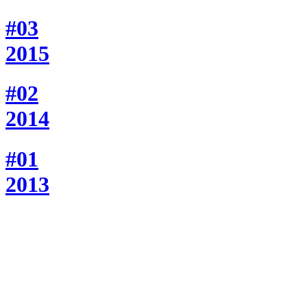
#03
2015
#02
2014
#01
2013