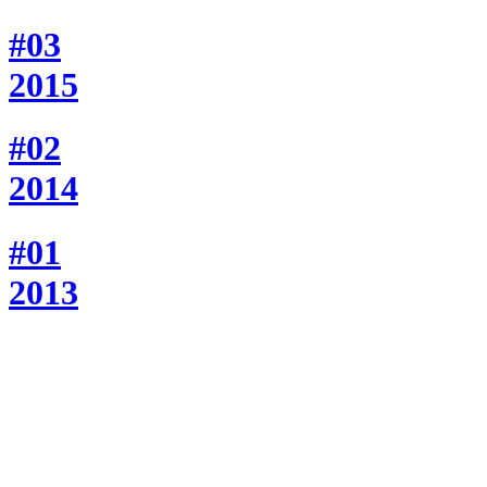
#03
2015
#02
2014
#01
2013