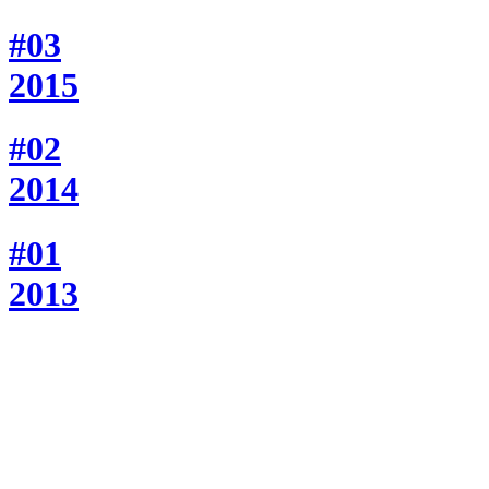
#03
2015
#02
2014
#01
2013