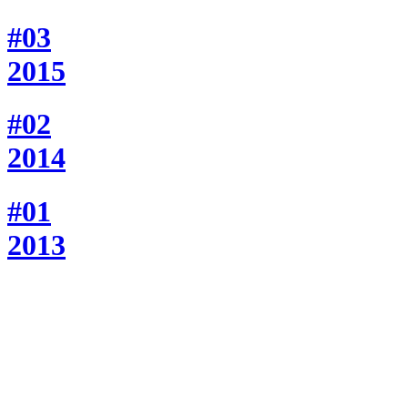
#03
2015
#02
2014
#01
2013