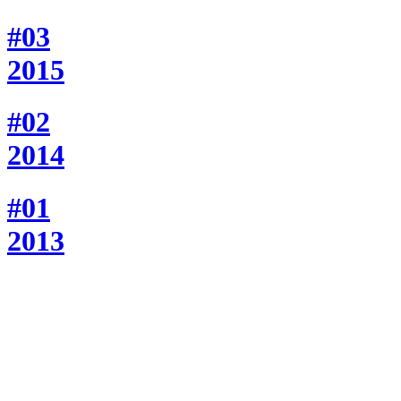
#03
2015
#02
2014
#01
2013