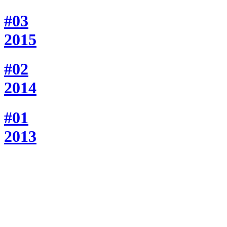
#03
2015
#02
2014
#01
2013