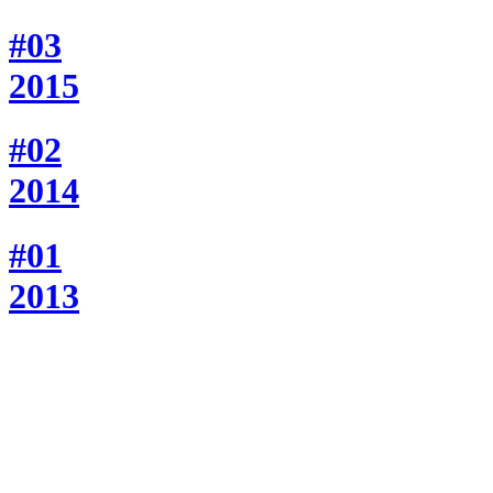
#03
2015
#02
2014
#01
2013