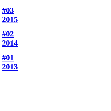
#03
2015
#02
2014
#01
2013