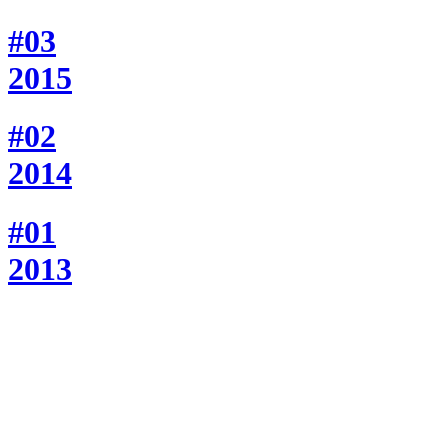
#03
2015
#02
2014
#01
2013