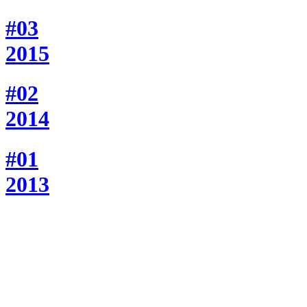
#03
2015
#02
2014
#01
2013