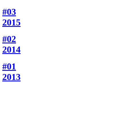
#03
2015
#02
2014
#01
2013