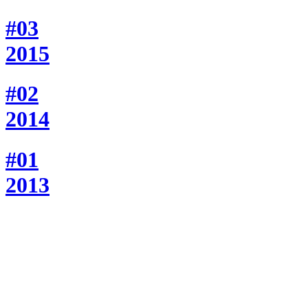
#03
2015
#02
2014
#01
2013