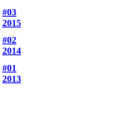
#03
2015
#02
2014
#01
2013