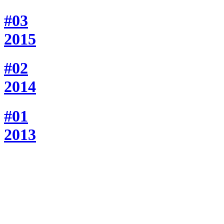
#03
2015
#02
2014
#01
2013