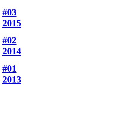
#03
2015
#02
2014
#01
2013