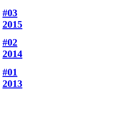
#03
2015
#02
2014
#01
2013