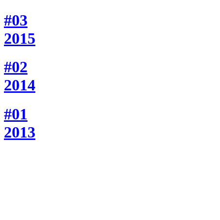
#03
2015
#02
2014
#01
2013