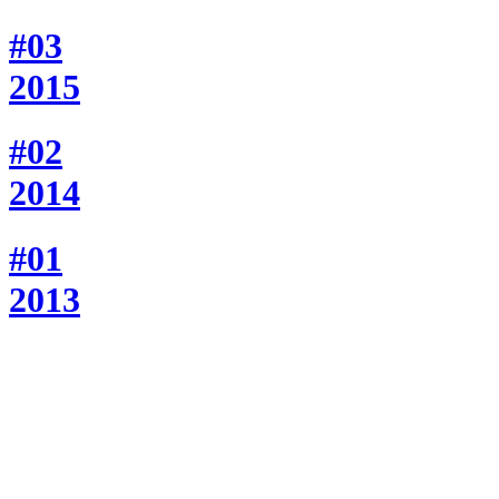
#03
2015
#02
2014
#01
2013