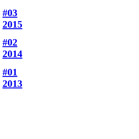
#03
2015
#02
2014
#01
2013