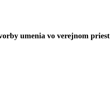
tvorby umenia vo verejnom priest