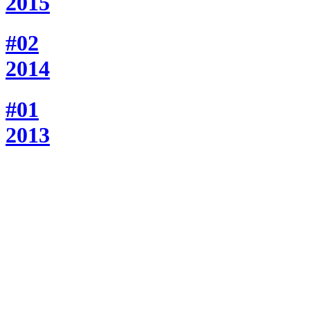
2015
#02
2014
#01
2013